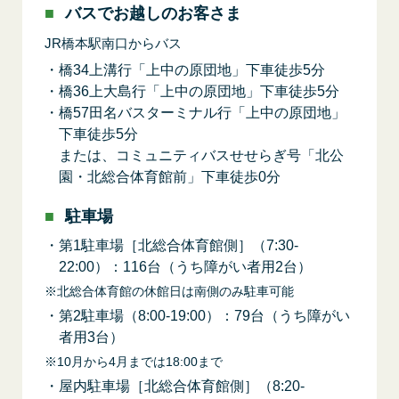
バスでお越しのお客さま
JR橋本駅南口からバス
橋34上溝行「上中の原団地」下車徒歩5分
橋36上大島行「上中の原団地」下車徒歩5分
橋57田名バスターミナル行「上中の原団地」
下車徒歩5分
または、コミュニティバスせせらぎ号「北公
園・北総合体育館前」下車徒歩0分
駐車場
第1駐車場［北総合体育館側］（7:30-
22:00）：116台（うち障がい者用2台）
北総合体育館の休館日は南側のみ駐車可能
第2駐車場（8:00-19:00）：79台（うち障がい
者用3台）
10月から4月までは18:00まで
屋内駐車場［北総合体育館側］（8:20-